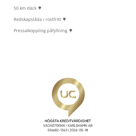
50 km däck 🌳
Redskapslåda i rostfritt 🌳
Pressalkoppling påfyllning 🌳