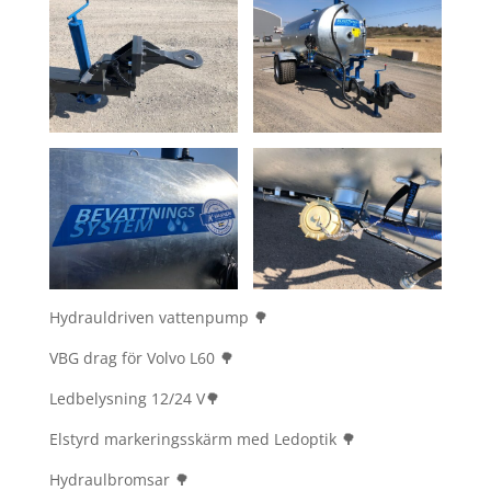
Hydrauldriven vattenpump 🌳
VBG drag för Volvo L60 🌳
Ledbelysning 12/24 V🌳
Elstyrd markeringsskärm med Ledoptik 🌳
Hydraulbromsar 🌳