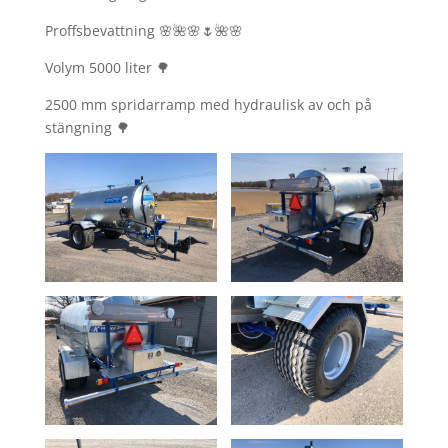
Proffsbevattning 🌸🌺🌸🌷🌺🌸
Volym 5000 liter 🌳
2500 mm spridarramp med hydraulisk av och på
stängning 🌳