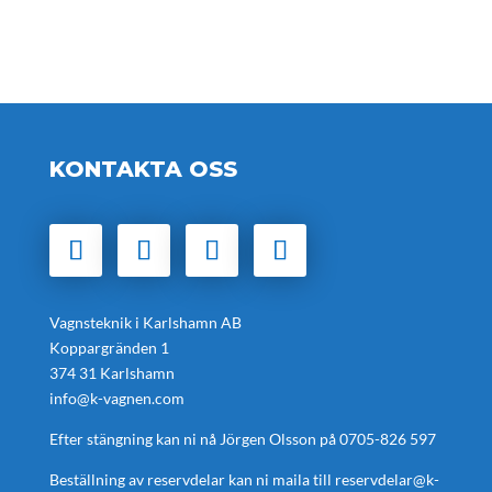
KONTAKTA OSS
Vagnsteknik i Karlshamn AB
Koppargränden 1
374 31 Karlshamn
info@k-vagnen.com
Efter stängning kan ni nå Jörgen Olsson på
0705-826 597
Beställning av reservdelar kan ni maila till
reservdelar@k-