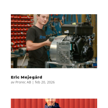
Eric Mejegård
av
Prorec AB
|
feb 20, 2026