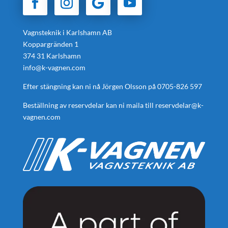
Vagnsteknik i Karlshamn AB
Koppargränden 1
374 31 Karlshamn
info@k-vagnen.com
Efter stängning kan ni nå Jörgen Olsson på
0705-826 597
Beställning av reservdelar kan ni maila till
reservdelar@k-
vagnen.com