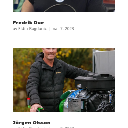
Fredrik Due
av
Eldin Bogdanic
|
mar 7, 2023
Jörgen Olsson