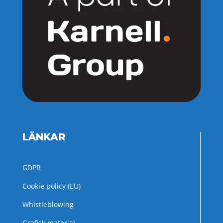
LÄNKAR
GDPR
Cookie policy (EU)
Whistleblowing
Grafisk material