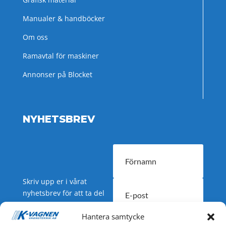
Manualer & handböcker
Om oss
Ramavtal för maskiner
Annonser på Blocket
NYHETSBREV
Skriv upp er i vårat
nyhetsbrev för att ta del
av nyheter och
Hantera samtycke
erbjudanden.