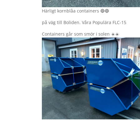
Härligt kornblåa containers 🔵🔵
på väg till Boliden. Våra Populära FLC-15
Containers går som smör i solen ☀️☀️