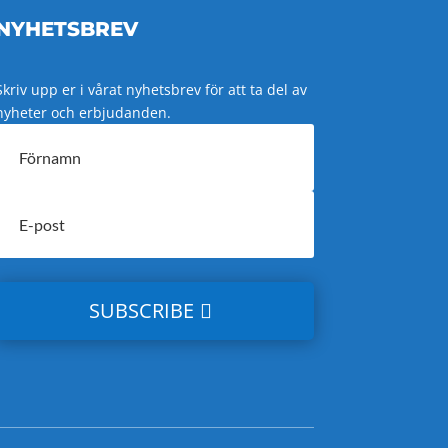
NYHETSBREV
Skriv upp er i vårat nyhetsbrev för att ta del av
nyheter och erbjudanden.
SUBSCRIBE