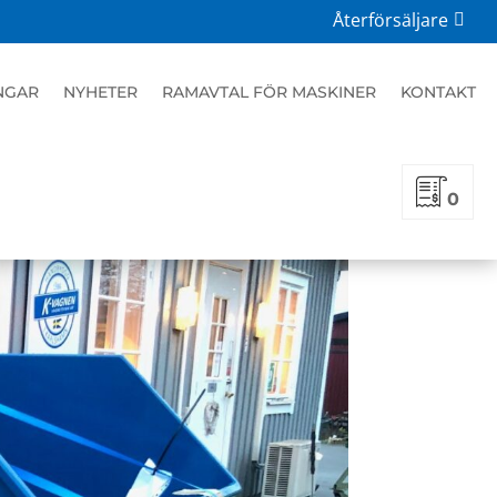
Återförsäljare
NGAR
NYHETER
RAMAVTAL FÖR MASKINER
KONTAKT
0