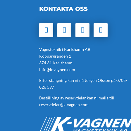
KONTAKTA OSS
Vagnsteknik i Karlshamn AB
Koppargränden 1
374 31 Karlshamn
info@k-vagnen.com
Efter stängning kan ni nå Jörgen Olsson på
0705-
826 597
Beställning av reservdelar kan ni maila till
reservdelar@k-vagnen.com