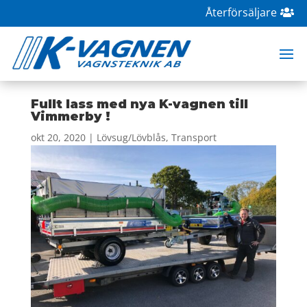
Återförsäljare
Fullt lass med nya K-vagnen till
Vimmerby !
okt 20, 2020
|
Lövsug/Lövblås
,
Transport