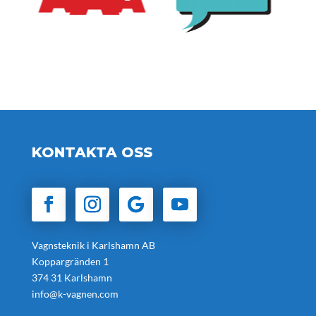
KONTAKTA OSS
Vagnsteknik i Karlshamn AB
Koppargränden 1
374 31 Karlshamn
info@k-vagnen.com