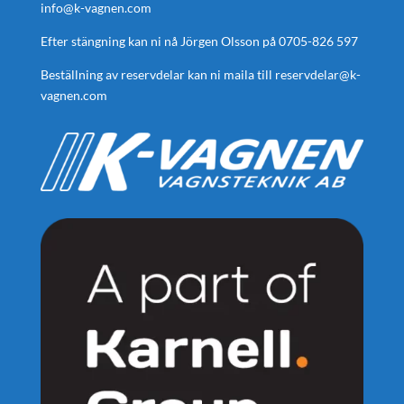
info@k-vagnen.com
Efter stängning kan ni nå Jörgen Olsson på
0705-826 597
Beställning av reservdelar kan ni maila till
reservdelar@k-
vagnen.com