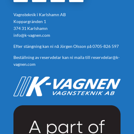
Vagnsteknik i Karlshamn AB
Koppargränden 1
374 31 Karlshamn
info@k-vagnen.com
Efter stängning kan ni nå Jörgen Olsson på
0705-826 597
Beställning av reservdelar kan ni maila till
reservdelar@k-
vagnen.com