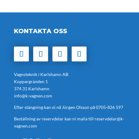
KONTAKTA OSS
Vagnsteknik i Karlshamn AB
Koppargränden 1
374 31 Karlshamn
info@k-vagnen.com
Efter stängning kan ni nå Jörgen Olsson på
0705-826 597
Beställning av reservdelar kan ni maila till
reservdelar@k-
vagnen.com