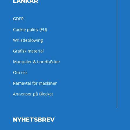
LÄNKAR
GDPR
Cookie policy (EU)
Whistleblowing
Grafisk material
Manualer & handböcker
Om oss
Ramavtal för maskiner
Annonser på Blocket
NYHETSBREV