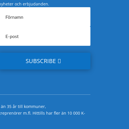
nyheter och erbjudanden.
SUBSCRIBE
 än 35 år till kommuner,
prenörer m.fl. Hittills har fler än 10 000 K-