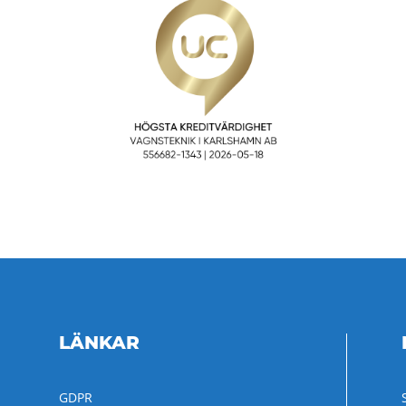
LÄNKAR
GDPR