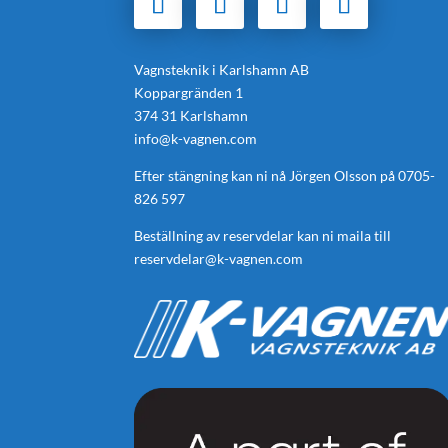
Vagnsteknik i Karlshamn AB
Koppargränden 1
374 31 Karlshamn
info@k-vagnen.com
Efter stängning kan ni nå Jörgen Olsson på
0705-
826 597
Beställning av reservdelar kan ni maila till
reservdelar@k-vagnen.com