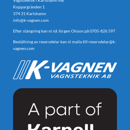
Vagnsteknik i Karlshamn AB
Koppargränden 1
374 31 Karlshamn
info@k-vagnen.com
Efter stängning kan ni nå Jörgen Olsson på
0705-826 597
Beställning av reservdelar kan ni maila till
reservdelar@k-
vagnen.com