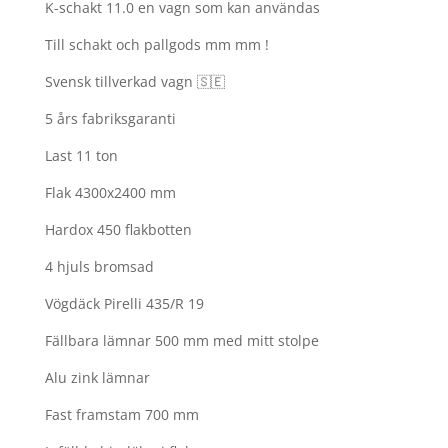
K-schakt 11.0 en vagn som kan användas
Till schakt och pallgods mm mm !
Svensk tillverkad vagn 🇸🇪
5 års fabriksgaranti
Last 11 ton
Flak 4300x2400 mm
Hardox 450 flakbotten
4 hjuls bromsad
Vögdäck Pirelli 435/R 19
Fällbara lämnar 500 mm med mitt stolpe
Alu zink lämnar
Fast framstam 700 mm