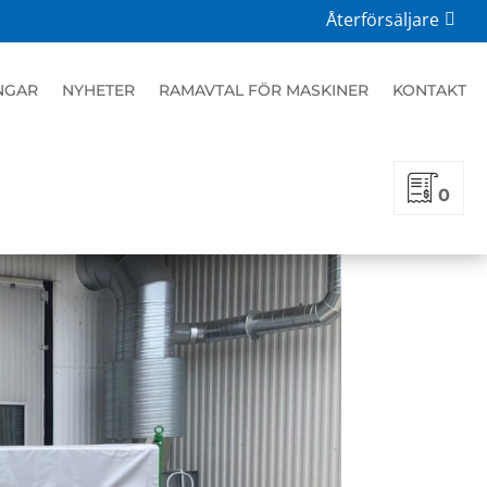
Återförsäljare
NGAR
NYHETER
RAMAVTAL FÖR MASKINER
KONTAKT
0