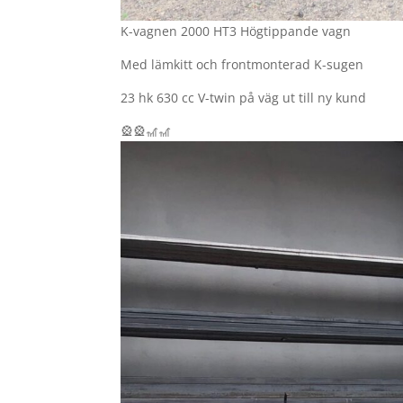
K-vagnen 2000 HT3 Högtippande vagn
Med lämkitt och frontmonterad K-sugen
23 hk 630 cc V-twin på väg ut till ny kund
🎡🎡🎢🎢