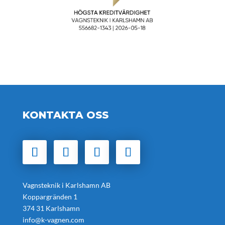
KONTAKTA OSS
Vagnsteknik i Karlshamn AB
Koppargränden 1
374 31 Karlshamn
info@k-vagnen.com