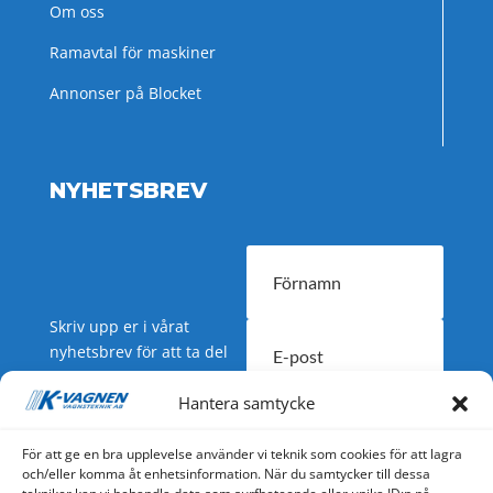
Om oss
Ramavtal för maskiner
Annonser på Blocket
NYHETSBREV
Skriv upp er i vårat
nyhetsbrev för att ta del
av nyheter och
Hantera samtycke
erbjudanden.
SUBSCRIBE
För att ge en bra upplevelse använder vi teknik som cookies för att lagra
och/eller komma åt enhetsinformation. När du samtycker till dessa