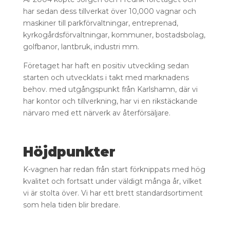
har sedan dess tillverkat över 10,000 vagnar och
maskiner till parkförvaltningar, entreprenad,
kyrkogårdsförvaltningar, kommuner, bostadsbolag,
golfbanor, lantbruk, industri mm.
Företaget har haft en positiv utveckling sedan
starten och utvecklats i takt med marknadens
behov. med utgångspunkt från Karlshamn, där vi
har kontor och tillverkning, har vi en rikstäckande
närvaro med ett närverk av återförsäljare.
Höjdpunkter
K-vagnen har redan från start förknippats med hög
kvalitet och fortsatt under väldigt många år, vilket
vi är stolta över. Vi har ett brett standardsortiment
som hela tiden blir bredare.