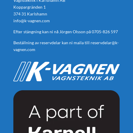
Vagnsteknik i Karlshamn AB
Koppargränden 1
374 31 Karlshamn
info@k-vagnen.com
Efter stängning kan ni nå Jörgen Olsson på
0705-826 597
Beställning av reservdelar kan ni maila till
reservdelar@k-
vagnen.com