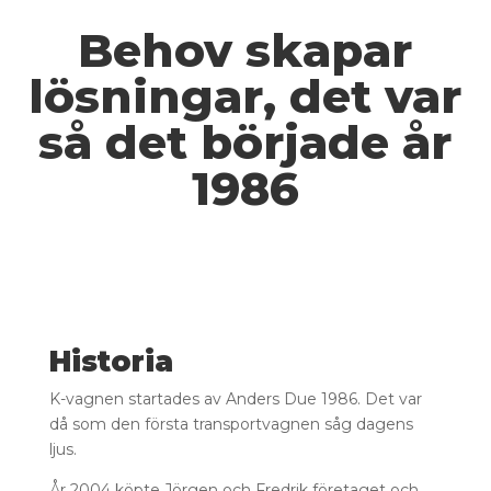
Behov skapar
lösningar, det var
så det började år
1986
Historia
K-vagnen startades av Anders Due 1986. Det var
då som den första transportvagnen såg dagens
ljus.
År 2004 köpte Jörgen och Fredrik företaget och