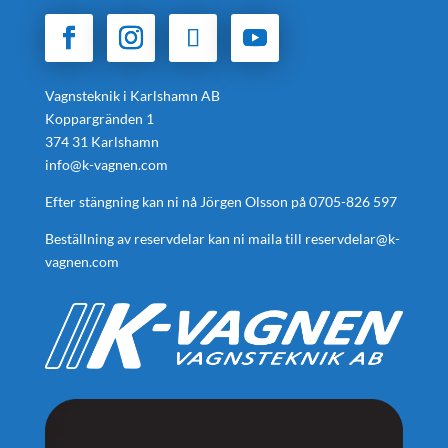
Vagnsteknik i Karlshamn AB
Koppargränden 1
374 31 Karlshamn
info@k-vagnen.com
Efter stängning kan ni nå Jörgen Olsson på
0705-826 597
Beställning av reservdelar kan ni maila till
reservdelar@k-
vagnen.com