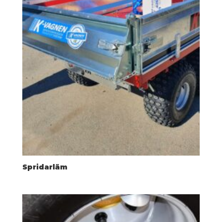
Spridarläm