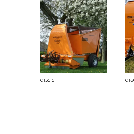
CT3515
CT6