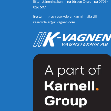
Efter stängning kan ni nå Jörgen Olsson på
0705-
826 597
Beställning av reservdelar kan ni maila till
reservdelar@k-vagnen.com