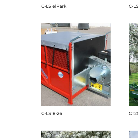
C-LS elPark
C-LS
C-LS18-26
CT2