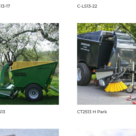
13-17
C-LS13-22
513
CT2513 H Park