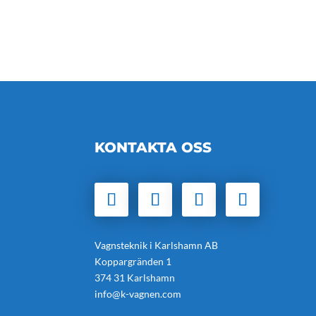
KONTAKTA OSS
Vagnsteknik i Karlshamn AB
Koppargränden 1
374 31 Karlshamn
info@k-vagnen.com