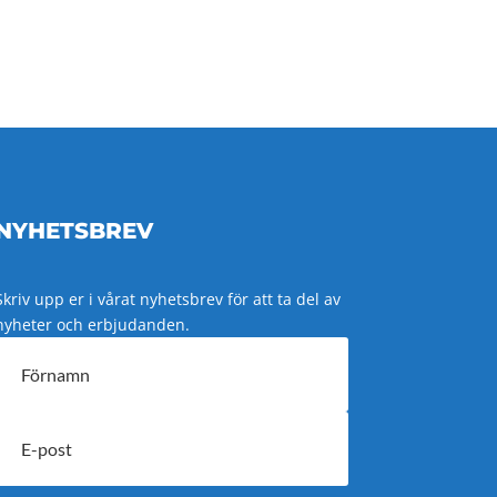
NYHETSBREV
Skriv upp er i vårat nyhetsbrev för att ta del av
nyheter och erbjudanden.