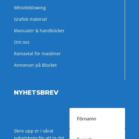
Whistleblowing
Grafisk material
Manualer & handböcker
Om oss
Ramavtal för maskiner
Annonser på Blocket
NYHETSBREV
Skriv upp er i vårat
nyhetsbrev för att ta del