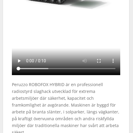
Peruzzo ROBOFOX HYBRID är en professionell
radiostyrd slaghack utvecklad för extrema
arbetsmiljöer där säkerhet, kapacitet och
framkomlighet är avgörande. Maskinen är byggd för
arbete på branta slänter, i solparker, längs vägkanter,
på kraftigt övervuxna områden och andra riskfyllda
miljöer där traditionella maskiner har svårt att arbeta
säkert.