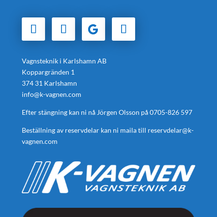
Vagnsteknik i Karlshamn AB
Koppargränden 1
374 31 Karlshamn
info@k-vagnen.com
Efter stängning kan ni nå Jörgen Olsson på
0705-826 597
Beställning av reservdelar kan ni maila till
reservdelar@k-
vagnen.com