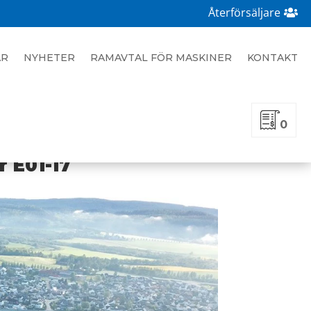
Återförsäljare
AR
NYHETER
RAMAVTAL FÖR MASKINER
KONTAKT
0
 E01-17