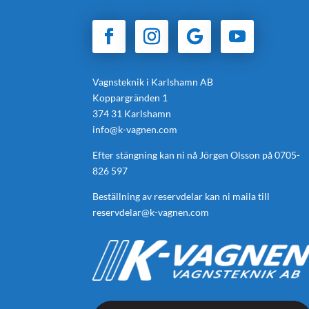
Vagnsteknik i Karlshamn AB
Koppargränden 1
374 31 Karlshamn
info@k-vagnen.com
Efter stängning kan ni nå Jörgen Olsson på
0705-
826 597
Beställning av reservdelar kan ni maila till
reservdelar@k-vagnen.com