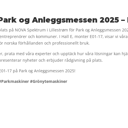
Park og Anleggsmessen 2025 – 
lats på NOVA Spektrum i Lillestrøm för Park og Anleggsmessen 202
 entreprenörer och kommuner. I Hall E, monter E01-17, visar vi vå
r norska förhållanden och professionellt bruk.
, prata med våra experter och upptäck hur våra lösningar kan hjä
 presenterar nyheter och erbjuder rådgivning på plats.
 E01-17 på Park og Anleggsmessen 2025!
#Parkmaskiner #Grönytemaskiner