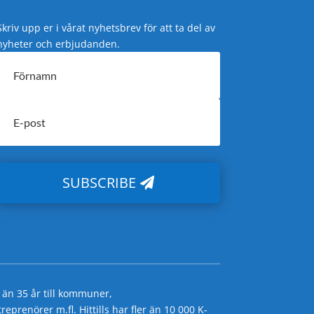
Skriv upp er i vårat nyhetsbrev för att ta del av
nyheter och erbjudanden.
SUBSCRIBE
 än 35 år till kommuner,
prenörer m.fl. Hittills har fler än 10 000 K-