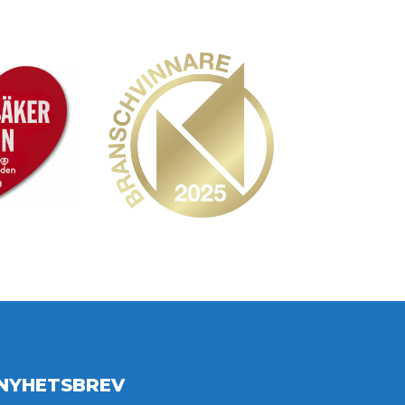
NYHETSBREV