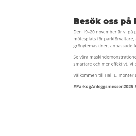
Besök oss på 
Den 19–20 november är vi på p
mötesplats för parkförvaltare,
grönytemaskiner, anpassade fö
Se våra maskindemonstrationer
smartare och mer effektivt. Vi
Välkommen till Hall E, monter
#ParkogAnleggsmessen2025 