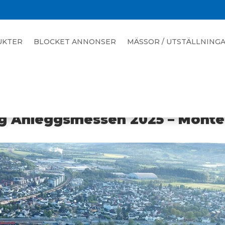
UKTER
BLOCKET ANNONSER
MÄSSOR / UTSTÄLLNING
 og Anleggsmessen 2025 – Monter