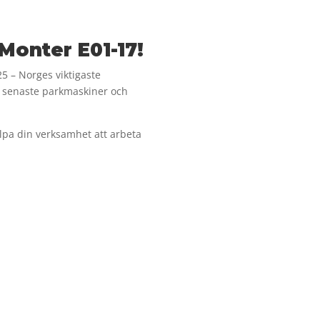
Monter E01-17!
5 – Norges viktigaste
ra senaste parkmaskiner och
lpa din verksamhet att arbeta