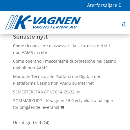
Återförsäljare
Åf-login
Senaste nytt
Come riconoscere e assessare la sicurezza dei siti
non AAMS in rete
Come operano i meccanismi di protezione nei casino
digitali non AAMS
Manuale Tecnico alle Piattaforme Digitali dei
Piattaforme Casino non AAMS su Internet
SEMESTERSTÄNGT VECKA 29-32 🌞
SOMMARKLIPP – K-vagnen 16.0 volymkärra på lager
för omgående leverans! 🚚
24
Uncategorized
24
produkter