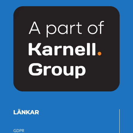
LÄNKAR
GDPR