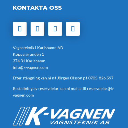
KONTAKTA OSS
Vagnsteknik i Karlshamn AB
Koppargränden 1
374 31 Karlshamn
info@k-vagnen.com
Efter stängning kan ni nå Jörgen Olsson på
0705-826 597
Beställning av reservdelar kan ni maila till
reservdelar@k-
vagnen.com