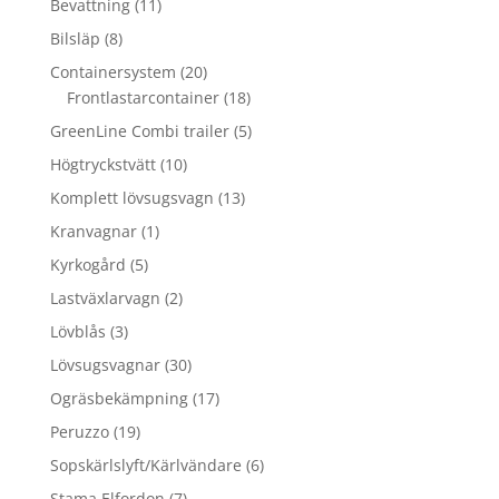
11
Bevattning
11
produkter
8
Bilsläp
8
produkter
20
Containersystem
20
produkter
18
Frontlastarcontainer
18
produkter
5
GreenLine Combi trailer
5
produkter
10
Högtryckstvätt
10
produkter
13
Komplett lövsugsvagn
13
produkter
1
Kranvagnar
1
produkt
5
Kyrkogård
5
produkter
2
Lastväxlarvagn
2
produkter
3
Lövblås
3
produkter
30
Lövsugsvagnar
30
produkter
17
Ogräsbekämpning
17
produkter
19
Peruzzo
19
produkter
6
Sopskärlslyft/Kärlvändare
6
produkter
7
Stama Elfordon
7