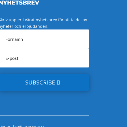
NYHETSBREV
Skriv upp er i vårat nyhetsbrev för att ta del av
nyheter och erbjudanden.
SUBSCRIBE