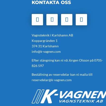
KONTAKTA OSS
Vagnsteknik i Karlshamn AB
Koppargränden 1
374 31 Karlshamn
info@k-vagnen.com
Efter stängning kan ni nå Jörgen Olsson på
0705-
826 597
Beställning av reservdelar kan ni maila till
reservdelar@k-vagnen.com