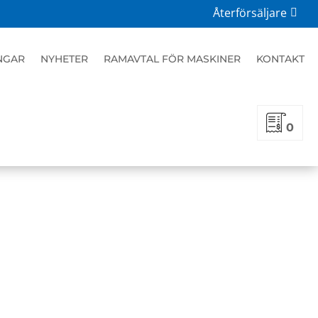
Återförsäljare
 BRA FOGELSTA
NGAR
NYHETER
RAMAVTAL FÖR MASKINER
KONTAKT
0