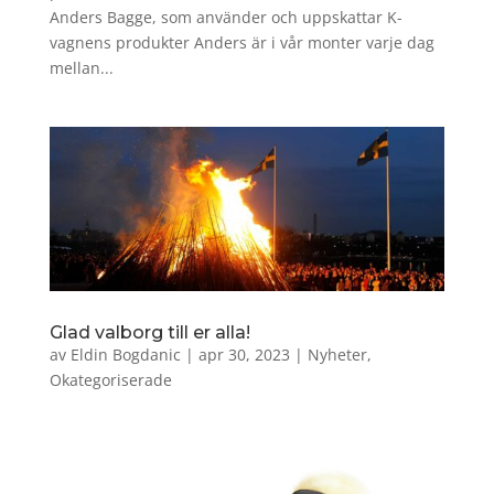
Anders Bagge, som använder och uppskattar K-
vagnens produkter Anders är i vår monter varje dag
mellan...
Glad valborg till er alla!
av
Eldin Bogdanic
|
apr 30, 2023
|
Nyheter
,
Okategoriserade