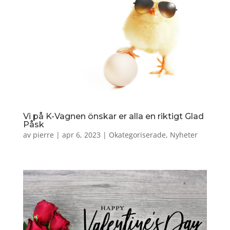
Vi på K-Vagnen önskar er alla en riktigt Glad
Påsk
av
pierre
|
apr 6, 2023
|
Okategoriserade
,
Nyheter