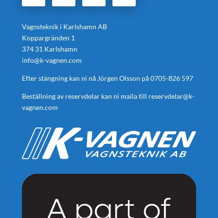
Vagnsteknik i Karlshamn AB
Koppargränden 1
374 31 Karlshamn
info@k-vagnen.com
Efter stängning kan ni nå Jörgen Olsson på
0705-826 597
Beställning av reservdelar kan ni maila till
reservdelar@k-
vagnen.com