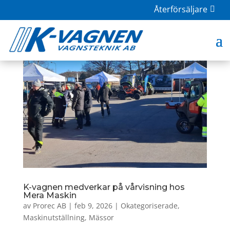
Återförsäljare
K-vagnen medverkar på vårvisning hos
Mera Maskin
av
Prorec AB
|
feb 9, 2026
|
Okategoriserade
,
Maskinutställning
,
Mässor