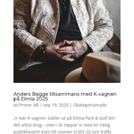
Anders Bagge tillsammans med K-vagnen
på Elmia 2025
av
Prorec AB
|
sep 19, 2025
|
Okategoriserade
🎶 När K-vagnen ställer ut på Elmia Park & Golf blir
det alltid drag – men i år toppar vi med en riktig
publikfavorit! Kom till monter U:501.02 och träffa