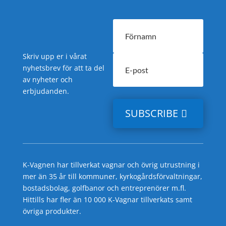
Skriv upp er i vårat
nyhetsbrev för att ta del
av nyheter och
erbjudanden.
SUBSCRIBE
K-Vagnen har tillverkat vagnar och övrig utrustning i
mer än 35 år till kommuner, kyrkogårdsförvaltningar,
bostadsbolag, golfbanor och entreprenörer m.fl.
Hittills har fler än 10 000 K-Vagnar tillverkats samt
övriga produkter.