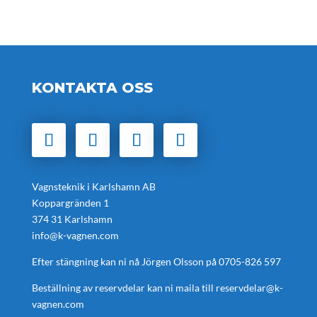
KONTAKTA OSS
Vagnsteknik i Karlshamn AB
Koppargränden 1
374 31 Karlshamn
info@k-vagnen.com
Efter stängning kan ni nå Jörgen Olsson på
0705-826 597
Beställning av reservdelar kan ni maila till
reservdelar@k-
vagnen.com