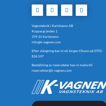
Vagnsteknik i Karlshamn AB
Koppargränden 1
374 31 Karlshamn
info@k-vagnen.com
Efter stängning kan ni nå Jörgen Olsson på
0705-
826 597
Beställning av reservdelar kan ni maila till
reservdelar@k-vagnen.com