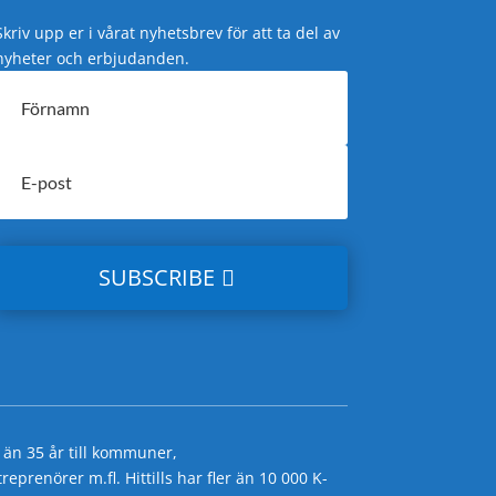
Skriv upp er i vårat nyhetsbrev för att ta del av
nyheter och erbjudanden.
SUBSCRIBE
 än 35 år till kommuner,
prenörer m.fl. Hittills har fler än 10 000 K-