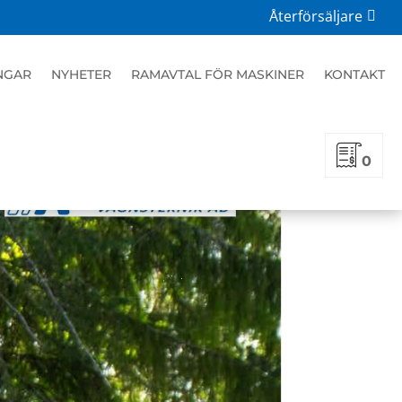
Återförsäljare
NGAR
NYHETER
RAMAVTAL FÖR MASKINER
KONTAKT
0