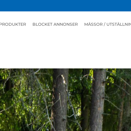
sbekämpning
PRODUKTER
BLOCKET ANNONSER
MÄSSOR / UTSTÄLLNI