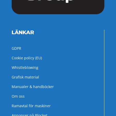
LÄNKAR
GDPR
Cookie policy (EU)
Whistleblowing
Grafisk material
Manualer & handböcker
Om oss
Ramavtal för maskiner
Annonser på Blocket