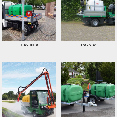
TV-10 P
TV-3 P