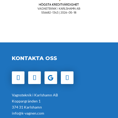
KONTAKTA OSS
Vagnsteknik i Karlshamn AB
Koppargränden 1
374 31 Karlshamn
info@k-vagnen.com