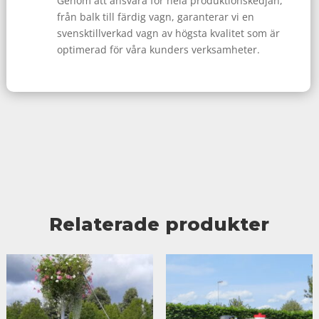
Genom att ansvara för hela produktionskedjan,
från balk till färdig vagn, garanterar vi en
svensktillverkad vagn av högsta kvalitet som är
optimerad för våra kunders verksamheter.
Relaterade produkter