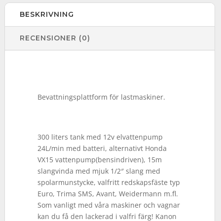
BESKRIVNING
RECENSIONER (0)
Bevattningsplattform för lastmaskiner.
300 liters tank med 12v elvattenpump
24L/min med batteri, alternativt Honda
VX15 vattenpump(bensindriven), 15m
slangvinda med mjuk 1/2″ slang med
spolarmunstycke, valfritt redskapsfäste typ
Euro, Trima SMS, Avant, Weidermann m.fl.
Som vanligt med våra maskiner och vagnar
kan du få den lackerad i valfri färg! Kanon