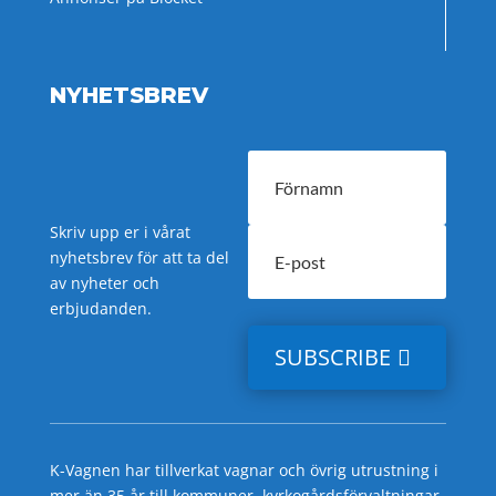
NYHETSBREV
Skriv upp er i vårat
nyhetsbrev för att ta del
av nyheter och
erbjudanden.
SUBSCRIBE
K-Vagnen har tillverkat vagnar och övrig utrustning i
mer än 35 år till kommuner, kyrkogårdsförvaltningar,