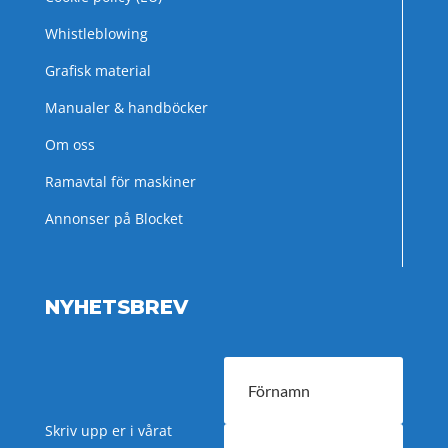
Whistleblowing
Grafisk material
Manualer & handböcker
Om oss
Ramavtal för maskiner
Annonser på Blocket
NYHETSBREV
Skriv upp er i vårat