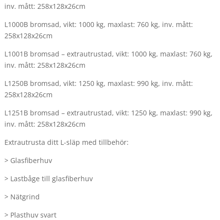
inv. mått: 258x128x26cm
L1000B bromsad, vikt: 1000 kg, maxlast: 760 kg, inv. mått:
258x128x26cm
L1001B bromsad – extrautrustad, vikt: 1000 kg, maxlast: 760 kg,
inv. mått: 258x128x26cm
L1250B bromsad, vikt: 1250 kg, maxlast: 990 kg, inv. mått:
258x128x26cm
L1251B bromsad – extrautrustad, vikt: 1250 kg, maxlast: 990 kg,
inv. mått: 258x128x26cm
Extrautrusta ditt L-släp med tillbehör:
> Glasfiberhuv
> Lastbåge till glasfiberhuv
> Nätgrind
> Plasthuv svart