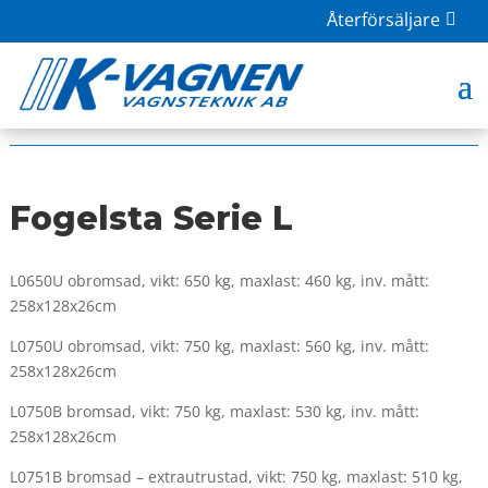
Återförsäljare
HOME
|
BUTIK
|
BILSLÄP
| FOGELSTA SERIE L
Fogelsta Serie L
L0650U obromsad, vikt: 650 kg, maxlast: 460 kg, inv. mått:
258x128x26cm
L0750U obromsad, vikt: 750 kg, maxlast: 560 kg, inv. mått:
258x128x26cm
L0750B bromsad, vikt: 750 kg, maxlast: 530 kg, inv. mått:
258x128x26cm
L0751B bromsad – extrautrustad, vikt: 750 kg, maxlast: 510 kg,