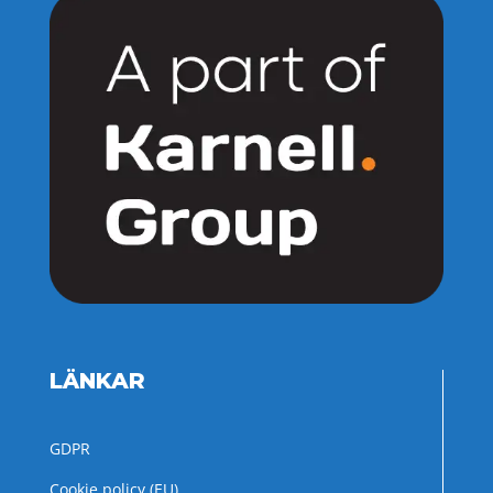
LÄNKAR
GDPR
Cookie policy (EU)