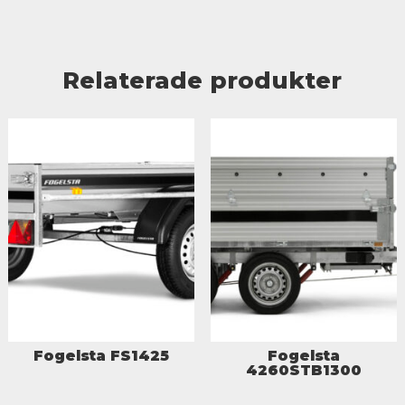
Relaterade produkter
Fogelsta FS1425
Fogelsta
4260STB1300