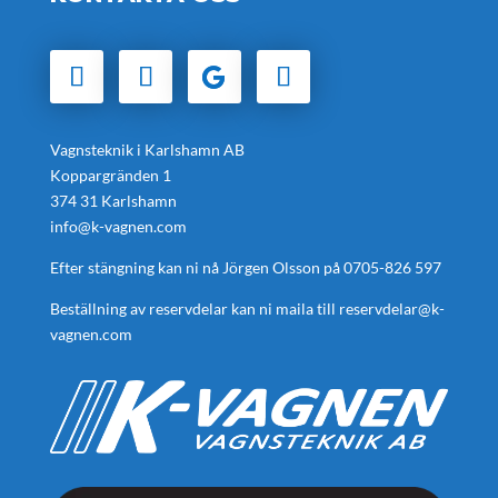
Vagnsteknik i Karlshamn AB
Koppargränden 1
374 31 Karlshamn
info@k-vagnen.com
Efter stängning kan ni nå Jörgen Olsson på
0705-826 597
Beställning av reservdelar kan ni maila till
reservdelar@k-
vagnen.com