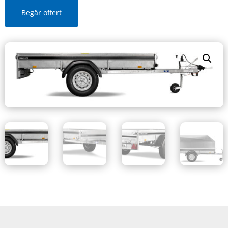
Begär offert