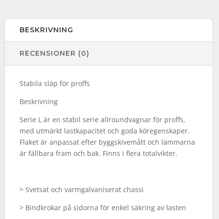
BESKRIVNING
RECENSIONER (0)
Stabila släp för proffs
Beskrivning
Serie L är en stabil serie allroundvagnar för proffs,
med utmärkt lastkapacitet och goda köregenskaper.
Flaket är anpassat efter byggskivemått och lämmarna
är fällbara fram och bak. Finns i flera totalvikter.
> Svetsat och varmgalvaniserat chassi
> Bindkrokar på sidorna för enkel säkring av lasten