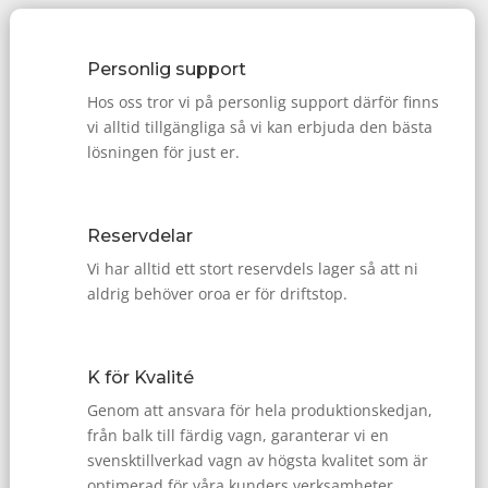
Personlig support
Hos oss tror vi på personlig support därför finns
vi alltid tillgängliga så vi kan erbjuda den bästa
lösningen för just er.
Reservdelar
Vi har alltid ett stort reservdels lager så att ni
aldrig behöver oroa er för driftstop.
K för Kvalité
Genom att ansvara för hela produktionskedjan,
från balk till färdig vagn, garanterar vi en
svensktillverkad vagn av högsta kvalitet som är
optimerad för våra kunders verksamheter.