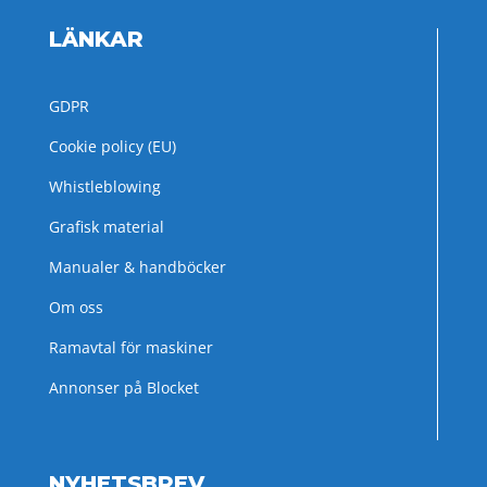
LÄNKAR
GDPR
Cookie policy (EU)
Whistleblowing
Grafisk material
Manualer & handböcker
Om oss
Ramavtal för maskiner
Annonser på Blocket
NYHETSBREV