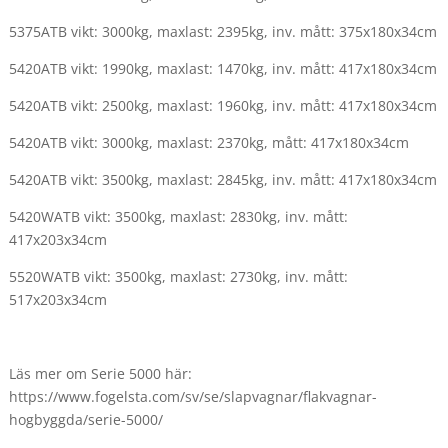
5375ATB vikt: 3000kg, maxlast: 2395kg, inv. mått: 375x180x34cm
5420ATB vikt: 1990kg, maxlast: 1470kg, inv. mått: 417x180x34cm
5420ATB vikt: 2500kg, maxlast: 1960kg, inv. mått: 417x180x34cm
5420ATB vikt: 3000kg, maxlast: 2370kg, mått: 417x180x34cm
5420ATB vikt: 3500kg, maxlast: 2845kg, inv. mått: 417x180x34cm
5420WATB vikt: 3500kg, maxlast: 2830kg, inv. mått:
417x203x34cm
5520WATB vikt: 3500kg, maxlast: 2730kg, inv. mått:
517x203x34cm
Läs mer om Serie 5000 här:
https://www.fogelsta.com/sv/se/slapvagnar/flakvagnar-
hogbyggda/serie-5000/