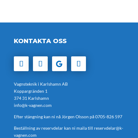
KONTAKTA OSS
Vagnsteknik i Karlshamn AB
Koppargränden 1
374 31 Karlshamn
info@k-vagnen.com
Efter stängning kan ni nå Jörgen Olsson på
0705-826 597
Beställning av reservdelar kan ni maila till
reservdelar@k-
vagnen.com