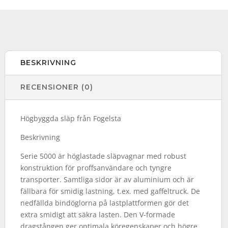
BESKRIVNING
RECENSIONER (0)
Högbyggda släp från Fogelsta
Beskrivning
Serie 5000 är höglastade släpvagnar med robust
konstruktion för proffsanvändare och tyngre
transporter. Samtliga sidor är av aluminium och är
fällbara för smidig lastning, t.ex. med gaffeltruck. De
nedfällda bindöglorna på lastplattformen gör det
extra smidigt att säkra lasten. Den V-formade
dragstången ger optimala köregenskaper och högre