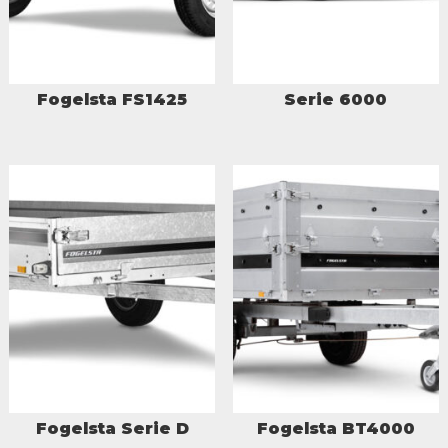
Fogelsta FS1425
Serie 6000
Fogelsta Serie D
Fogelsta BT4000