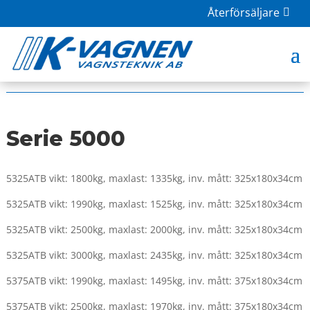
Återförsäljare
HOME
|
BUTIK
|
BILSLÄP
| SERIE 5000
Serie 5000
5325ATB vikt: 1800kg, maxlast: 1335kg, inv. mått: 325x180x34cm
5325ATB vikt: 1990kg, maxlast: 1525kg, inv. mått: 325x180x34cm
5325ATB vikt: 2500kg, maxlast: 2000kg, inv. mått: 325x180x34cm
5325ATB vikt: 3000kg, maxlast: 2435kg, inv. mått: 325x180x34cm
5375ATB vikt: 1990kg, maxlast: 1495kg, inv. mått: 375x180x34cm
5375ATB vikt: 2500kg, maxlast: 1970kg, inv. mått: 375x180x34cm