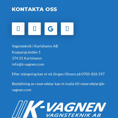
KONTAKTA OSS
Vagnsteknik i Karlshamn AB
Koppargränden 1
374 31 Karlshamn
info@k-vagnen.com
Efter stängning kan ni nå Jörgen Olsson på
0705-826 597
Beställning av reservdelar kan ni maila till
reservdelar@k-
vagnen.com