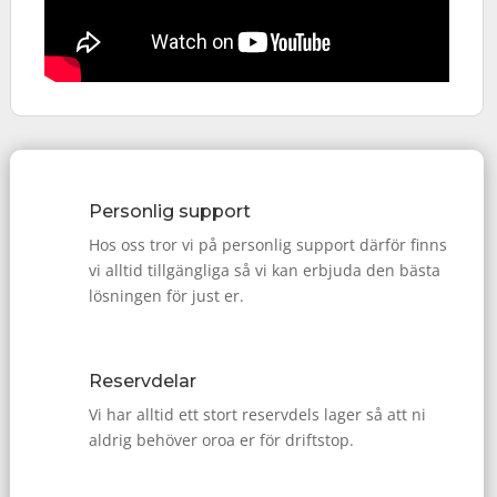
Personlig support
Hos oss tror vi på personlig support därför finns
vi alltid tillgängliga så vi kan erbjuda den bästa
lösningen för just er.
Reservdelar
Vi har alltid ett stort reservdels lager så att ni
aldrig behöver oroa er för driftstop.