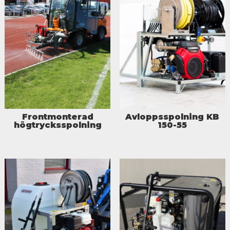
Frontmonterad
Avloppsspolning KB
högtrycksspolning
150-55