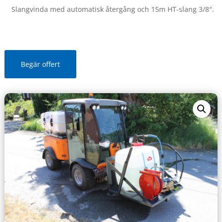
Slangvinda med automatisk återgång och 15m HT-slang 3/8″.
Begär offert