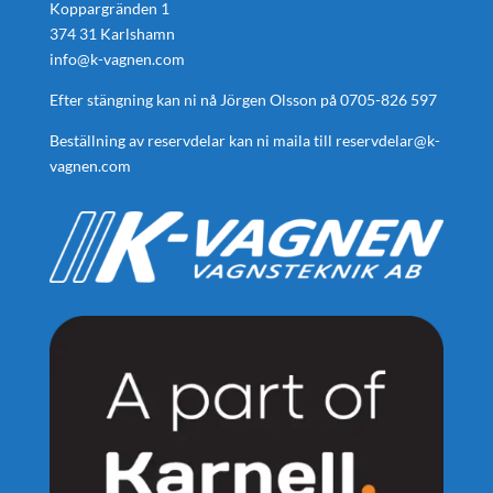
Koppargränden 1
374 31 Karlshamn
info@k-vagnen.com
Efter stängning kan ni nå Jörgen Olsson på
0705-826 597
Beställning av reservdelar kan ni maila till
reservdelar@k-
vagnen.com