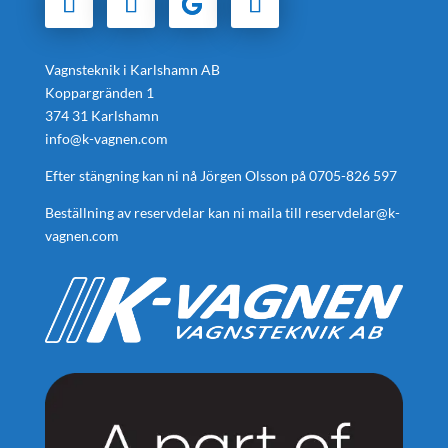
Vagnsteknik i Karlshamn AB
Koppargränden 1
374 31 Karlshamn
info@k-vagnen.com
Efter stängning kan ni nå Jörgen Olsson på
0705-826 597
Beställning av reservdelar kan ni maila till
reservdelar@k-
vagnen.com