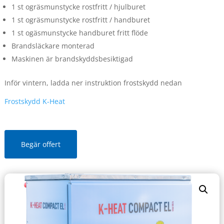
1 st ogräsmunstycke rostfritt / hjulburet
1 st ogräsmunstycke rostfritt / handburet
1 st ogäsmunstycke handburet fritt flöde
Brandsläckare monterad
Maskinen är brandskyddsbesiktigad
Inför vintern, ladda ner instruktion frostskydd nedan
Frostskydd K-Heat
Begär offert