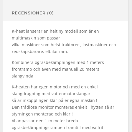
RECENSIONER (0)
K-heat lanserar en helt ny modell som är en
multimaskin som passar
vilka maskiner som helst traktorer , lastmaskiner och
redskapsbärare, elbilar mm.
Kombinera ogräsbekämpningen med 1 meters
frontramp och även med manuell 20 meters
slangvinda !
K-heaten har egen motor och med en enkel
slangdragning med vattenmatarslangar
så är inkopplingen klar på er egna maskin !
Den trådlösa monitor monteras enkelt i hytten så är
styrningen monterad och klar !
Vi anpassar den 1 m meter breda
ogräsbekämpningsrampen framtill med valfritt