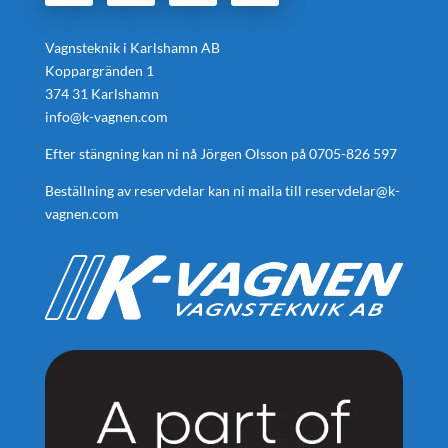
Vagnsteknik i Karlshamn AB
Koppargränden 1
374 31 Karlshamn
info@k-vagnen.com
Efter stängning kan ni nå Jörgen Olsson på
0705-826 597
Beställning av reservdelar kan ni maila till
reservdelar@k-
vagnen.com