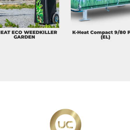
HEAT ECO WEEDKILLER
K-Heat Compact 9/80 
GARDEN
(EL)