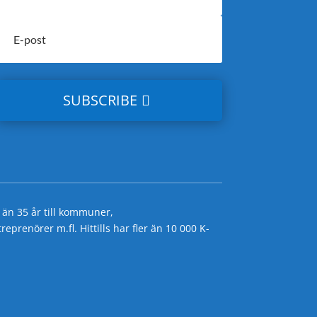
SUBSCRIBE
 än 35 år till kommuner,
prenörer m.fl. Hittills har fler än 10 000 K-