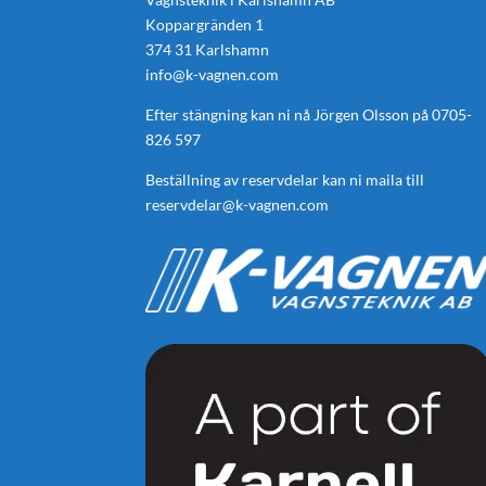
Koppargränden 1
374 31 Karlshamn
info@k-vagnen.com
Efter stängning kan ni nå Jörgen Olsson på
0705-
826 597
Beställning av reservdelar kan ni maila till
reservdelar@k-vagnen.com