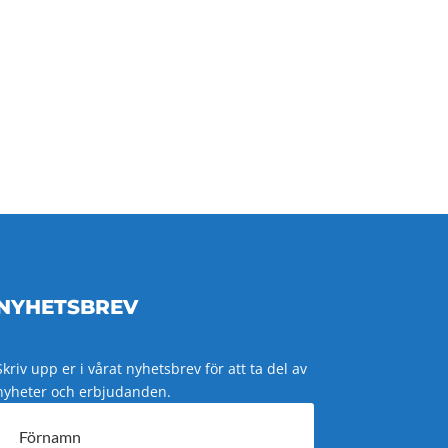
NYHETSBREV
Skriv upp er i vårat nyhetsbrev för att ta del av
nyheter och erbjudanden.