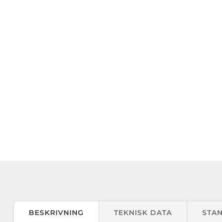
BESKRIVNING
TEKNISK DATA
STA