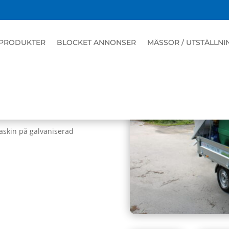
PRODUKTER
BLOCKET ANNONSER
MÄSSOR / UTSTÄLLNI
K-HEAT MAXI 9/110 S
skin på galvaniserad