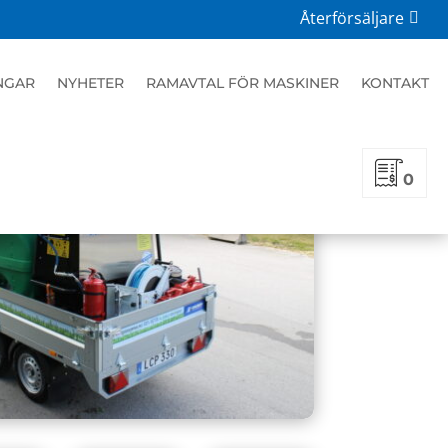
Återförsäljare
NGAR
NYHETER
RAMAVTAL FÖR MASKINER
KONTAKT
0