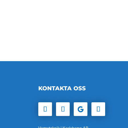
KONTAKTA OSS
Vagnsteknik i Karlshamn AB