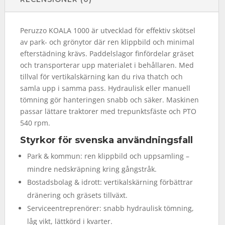
Peruzzo KOALA 1000 är utvecklad för effektiv skötsel
av park- och grönytor där ren klippbild och minimal
efterstädning krävs. Paddelslagor finfördelar gräset
och transporterar upp materialet i behållaren. Med
tillval för vertikalskärning kan du riva thatch och
samla upp i samma pass. Hydraulisk eller manuell
tömning gör hanteringen snabb och säker. Maskinen
passar lättare traktorer med trepunktsfäste och PTO
540 rpm.
Styrkor för svenska användningsfall
Park & kommun: ren klippbild och uppsamling –
mindre nedskräpning kring gångstråk.
Bostadsbolag & idrott: vertikalskärning förbättrar
dränering och gräsets tillväxt.
Serviceentreprenörer: snabb hydraulisk tömning,
låg vikt, lättkörd i kvarter.