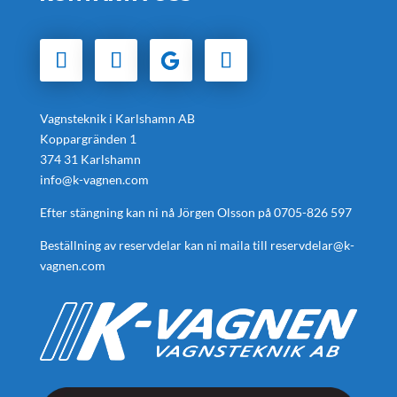
Vagnsteknik i Karlshamn AB
Koppargränden 1
374 31 Karlshamn
info@k-vagnen.com
Efter stängning kan ni nå Jörgen Olsson på
0705-826 597
Beställning av reservdelar kan ni maila till
reservdelar@k-
vagnen.com