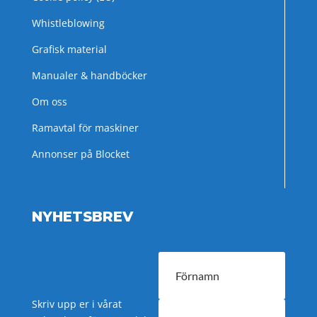
Whistleblowing
Grafisk material
Manualer & handböcker
Om oss
Ramavtal för maskiner
Annonser på Blocket
NYHETSBREV
Skriv upp er i vårat