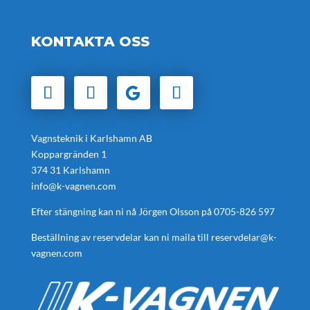
KONTAKTA OSS
Vagnsteknik i Karlshamn AB
Koppargränden 1
374 31 Karlshamn
info@k-vagnen.com
Efter stängning kan ni nå Jörgen Olsson på
0705-826 597
Beställning av reservdelar kan ni maila till
reservdelar@k-
vagnen.com