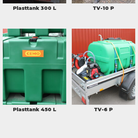
Plasttank 300 L
TV-10 P
Plasttank 450 L
TV-6 P