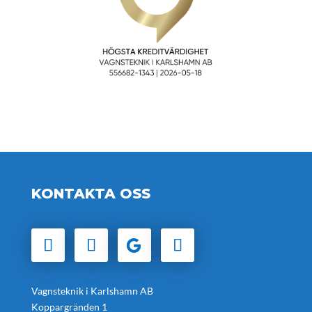
KONTAKTA OSS
Vagnsteknik i Karlshamn AB
Koppargränden 1