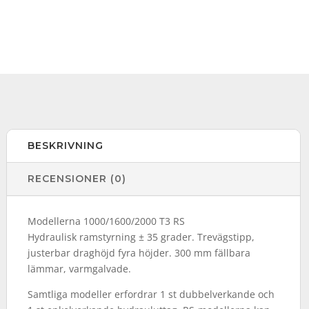
BESKRIVNING
RECENSIONER (0)
Modellerna 1000/1600/2000 T3 RS
Hydraulisk ramstyrning ± 35 grader. Trevägstipp,
justerbar draghöjd fyra höjder. 300 mm fällbara
lämmar, varmgalvade.
Samtliga modeller erfordrar 1 st dubbelverkande och