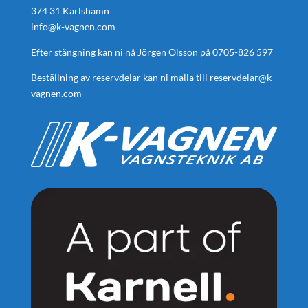
374 31 Karlshamn
info@k-vagnen.com
Efter stängning kan ni nå Jörgen Olsson på
0705-826 597
Beställning av reservdelar kan ni maila till
reservdelar@k-
vagnen.com