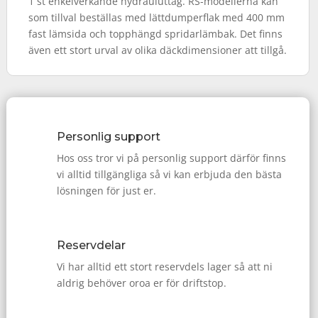
1 st enkelverkande hydrauluttag. RS-modellerna kan
som tillval beställas med lättdumperflak med 400 mm
fast lämsida och topphängd spridarlämbak. Det finns
även ett stort urval av olika däckdimensioner att tillgå.
Personlig support
Hos oss tror vi på personlig support därför finns
vi alltid tillgängliga så vi kan erbjuda den bästa
lösningen för just er.
Reservdelar
Vi har alltid ett stort reservdels lager så att ni
aldrig behöver oroa er för driftstop.