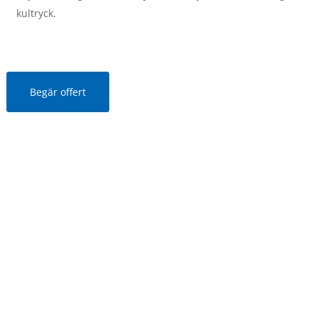
kultryck.
Begär offert