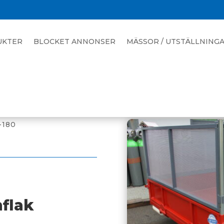
UKTER
BLOCKET ANNONSER
MÄSSOR / UTSTÄLLNING
-180
flak