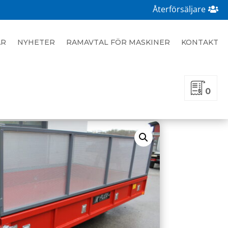
Återförsäljare
AR
NYHETER
RAMAVTAL FÖR MASKINER
KONTAKT
0