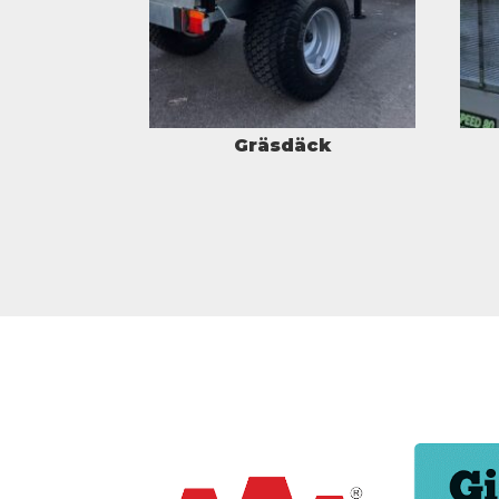
Gräsdäck