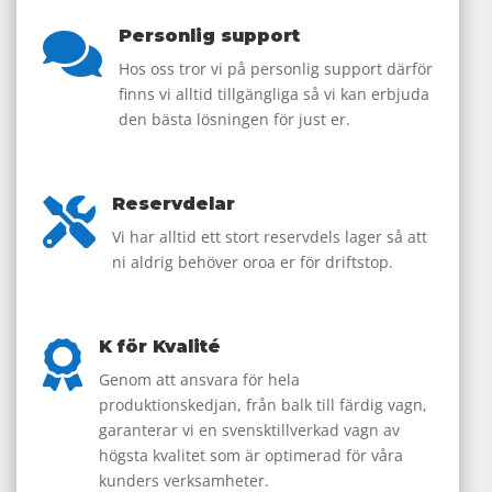
Personlig support

Hos oss tror vi på personlig support därför
finns vi alltid tillgängliga så vi kan erbjuda
den bästa lösningen för just er.
Reservdelar

Vi har alltid ett stort reservdels lager så att
ni aldrig behöver oroa er för driftstop.
K för Kvalité

Genom att ansvara för hela
produktionskedjan, från balk till färdig vagn,
garanterar vi en svensktillverkad vagn av
högsta kvalitet som är optimerad för våra
kunders verksamheter.