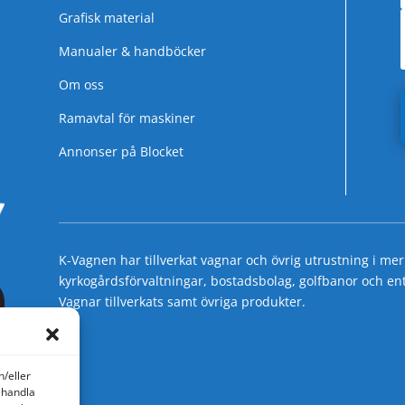
Grafisk material
Manualer & handböcker
Om oss
Ramavtal för maskiner
Annonser på Blocket
K-Vagnen har tillverkat vagnar och övrig utrustning i mer
kyrkogårdsförvaltningar, bostadsbolag, golfbanor och entre
Vagnar tillverkats samt övriga produkter.
h/eller
ehandla