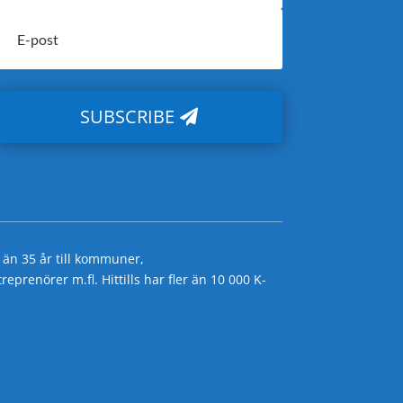
SUBSCRIBE
 än 35 år till kommuner,
prenörer m.fl. Hittills har fler än 10 000 K-