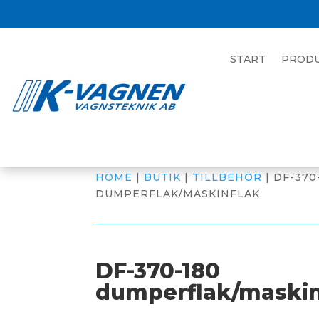
START
PROD
HOME
|
BUTIK
|
TILLBEHÖR
| DF-370
DUMPERFLAK/MASKINFLAK
DF-370-180
dumperflak/maskin