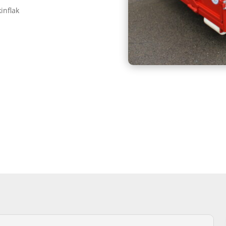
inflak