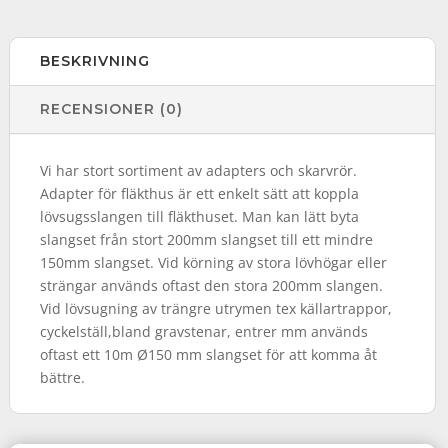
BESKRIVNING
RECENSIONER (0)
Vi har stort sortiment av adapters och skarvrör.
Adapter för fläkthus är ett enkelt sätt att koppla
lövsugsslangen till fläkthuset. Man kan lätt byta
slangset från stort 200mm slangset till ett mindre
150mm slangset. Vid körning av stora lövhögar eller
strängar används oftast den stora 200mm slangen.
Vid lövsugning av trängre utrymen tex källartrappor,
cyckelställ,bland gravstenar, entrer mm används
oftast ett 10m Ø150 mm slangset för att komma åt
bättre.