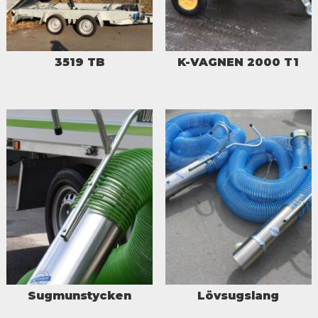
3519 TB
K-VAGNEN 2000 T1
Sugmunstycken
Lövsugslang