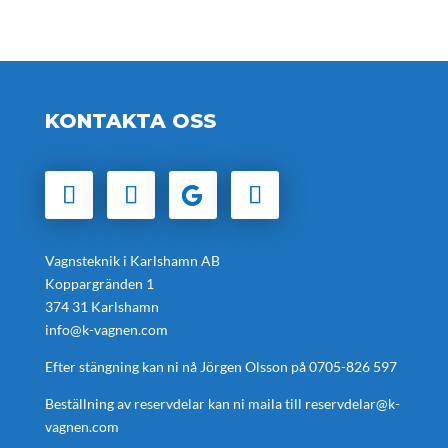
KONTAKTA OSS
Vagnsteknik i Karlshamn AB
Koppargränden 1
374 31 Karlshamn
info@k-vagnen.com
Efter stängning kan ni nå Jörgen Olsson på
0705-826 597
Beställning av reservdelar kan ni maila till
reservdelar@k-
vagnen.com