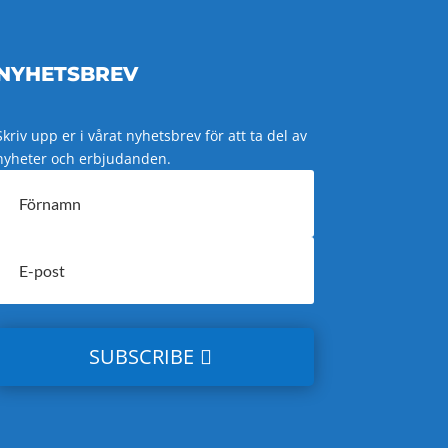
NYHETSBREV
Skriv upp er i vårat nyhetsbrev för att ta del av
nyheter och erbjudanden.
SUBSCRIBE