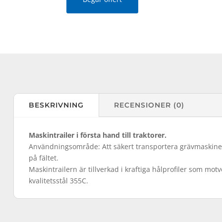
BESKRIVNING
RECENSIONER (0)
Maskintrailer i första hand till traktorer.
Användningsområde: Att säkert transportera grävmaskiner 
på fältet.
Maskintrailern är tillverkad i kraftiga hålprofiler som mot
kvalitetsstål 355C.