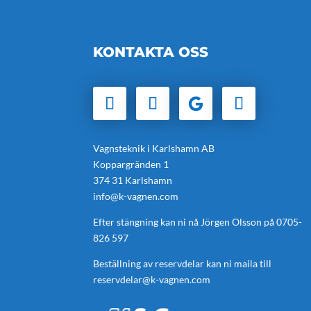
KONTAKTA OSS
Vagnsteknik i Karlshamn AB
Koppargränden 1
374 31 Karlshamn
info@k-vagnen.com
Efter stängning kan ni nå Jörgen Olsson på
0705-
826 597
Beställning av reservdelar kan ni maila till
reservdelar@k-vagnen.com