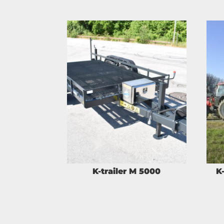
K-trailer M 5000
K