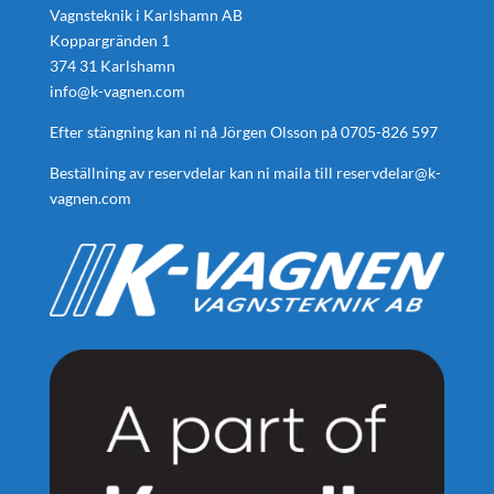
Vagnsteknik i Karlshamn AB
Koppargränden 1
374 31 Karlshamn
info@k-vagnen.com
Efter stängning kan ni nå Jörgen Olsson på
0705-826 597
Beställning av reservdelar kan ni maila till
reservdelar@k-
vagnen.com