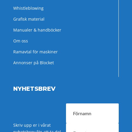
Whistleblowing
Grafisk material
Manualer & handböcker
Om oss
Ramavtal för maskiner
Annonser på Blocket
NYHETSBREV
Skriv upp er i vårat
nyhetsbrev för att ta del