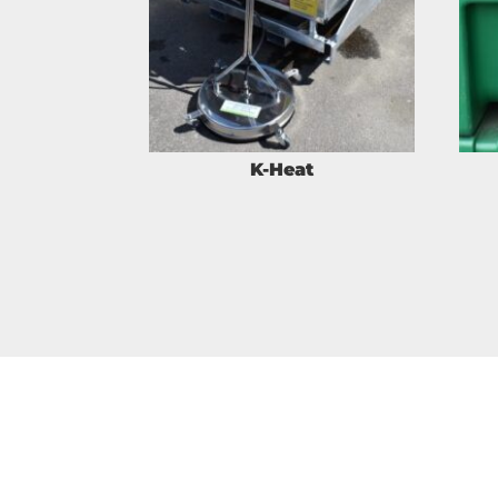
K-Heat