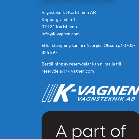
Vagnsteknik i Karlshamn AB
Koppargränden 1
374 31 Karlshamn
info@k-vagnen.com
Efter stängning kan ni nå Jörgen Olsson på
0705-
826 597
Beställning av reservdelar kan ni maila till
reservdelar@k-vagnen.com