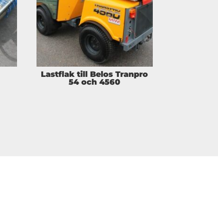
Lastflak till Belos Tranpro
54 och 4560