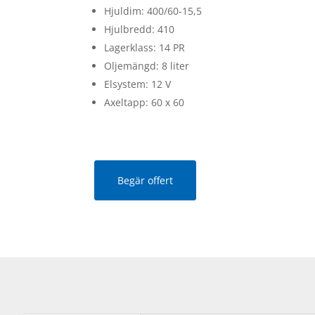
Hjuldim: 400/60-15,5
Hjulbredd: 410
Lagerklass: 14 PR
Oljemängd: 8 liter
Elsystem: 12 V
Axeltapp: 60 x 60
Begär offert