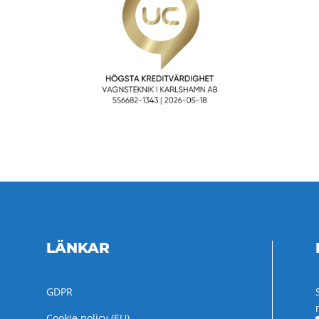
LÄNKAR
GDPR
Cookie policy (EU)