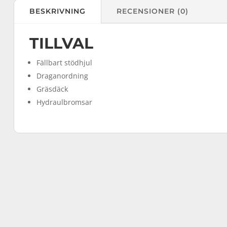
BESKRIVNING
RECENSIONER (0)
TILLVAL
Fällbart stödhjul
Draganordning
Gräsdäck
Hydraulbromsar