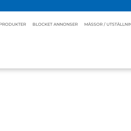
PRODUKTER
BLOCKET ANNONSER
MÄSSOR / UTSTÄLLNI
AGNEN 4000 T1