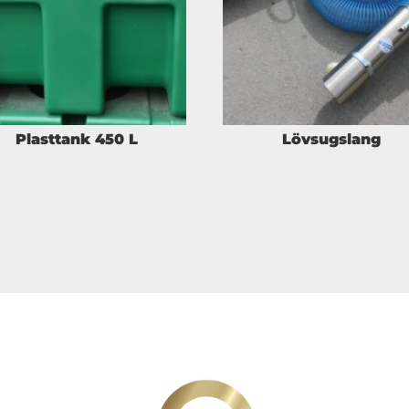
Plasttank 450 L
Lövsugslang