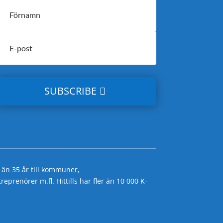
SUBSCRIBE
 än 35 år till kommuner,
prenörer m.fl. Hittills har fler än 10 000 K-